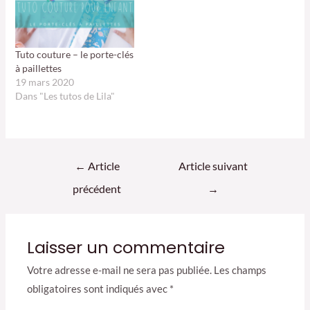
Tuto couture – le porte-clés
à paillettes
19 mars 2020
Dans "Les tutos de Lila"
Navigation
←
Article
Article suivant
de
précédent
→
l’article
Laisser un commentaire
Votre adresse e-mail ne sera pas publiée.
Les champs
obligatoires sont indiqués avec
*