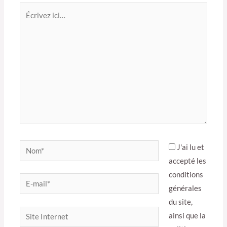
Écrivez
ici…
Nom*
J'ai lu et
accepté les
conditions
E-
générales
mail*
du site,
Site
ainsi que la
Internet