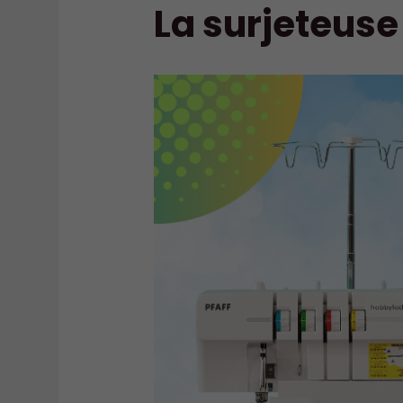
La surjeteuse