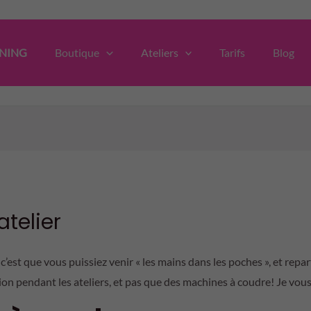
NING
Boutique
Ateliers
Tarifs
Blog
atelier
 c’est que vous puissiez venir « les mains dans les poches », et repar
on pendant les ateliers, et pas que des machines à coudre! Je vous