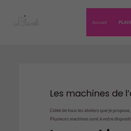
Aller
au
contenu
Accueil
PLAN
Les machines de l’
L’idée de tous les ateliers que je propose,
Plusieurs machines sont à votre dispositi