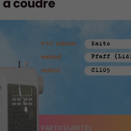
 à coudre