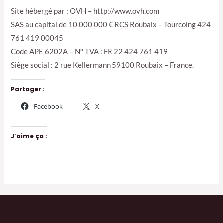
Site hébergé par : OVH – http://www.ovh.com
SAS au capital de 10 000 000 € RCS Roubaix – Tourcoing 424
761 419 00045
Code APE 6202A – N° TVA : FR 22 424 761 419
Siège social : 2 rue Kellermann 59100 Roubaix – France.
Partager :
Facebook
X
J’aime ça :