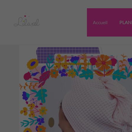
Aller
au
contenu
Accueil
PLAN