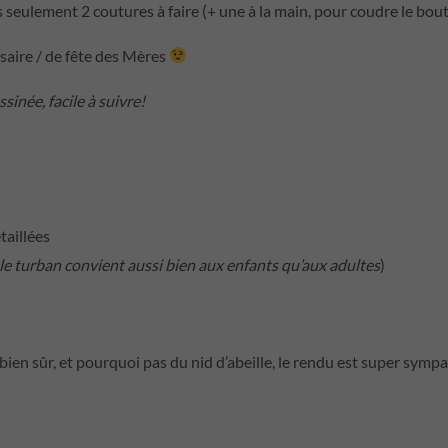
u as seulement 2 coutures à faire (+ une à la main, pour coudre le bou
rsaire / de fête des Mères
inée, facile à suivre!
taillées
le turban convient aussi bien aux enfants qu’aux adultes
)
bien sûr, et pourquoi pas du nid d’abeille, le rendu est super sympa