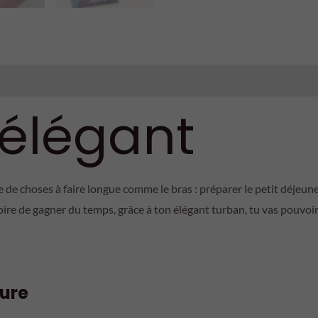
 élégant
ste de choses à faire longue comme le bras : préparer le petit déjeun
toire de gagner du temps, grâce à ton élégant turban, tu vas pouvoi
ture