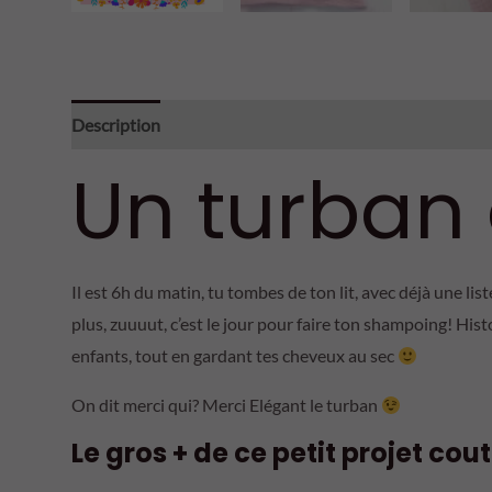
Description
Avis (0)
Un turban
Il est 6h du matin, tu tombes de ton lit, avec déjà une li
plus, zuuuut, c’est le jour pour faire ton shampoing! His
enfants, tout en gardant tes cheveux au sec
On dit merci qui? Merci Elégant le turban
Le gros + de ce petit projet cou