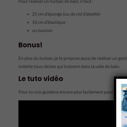
Pour réaliser un turban de bain, il faut :
25 cm d’éponge (ou de nid d’abeille)
10 cm d’élastique
un bouton
Bonus!
En plus du turban, je te propose aussi de réaliser un gant
toilette tous rêches qui trainent dans la salle de bain.
Le tuto vidéo
Pour tu sois guidée.e encore plus facilement pour coudre 