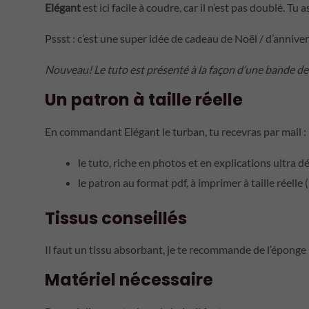
Elégant
est ici facile à coudre, car il n’est pas doublé. T
Pssst : c’est une super idée de cadeau de Noël / d’annive
Nouveau! Le tuto est présenté à la façon d’une bande dess
Un patron à taille réelle
En commandant Elégant le turban, tu recevras par mail :
le tuto, riche en photos et en explications ultra dé
le patron au format pdf, à imprimer à taille réelle (
Tissus conseillés
Il faut un tissu absorbant, je te recommande de l’éponge 
Matériel nécessaire