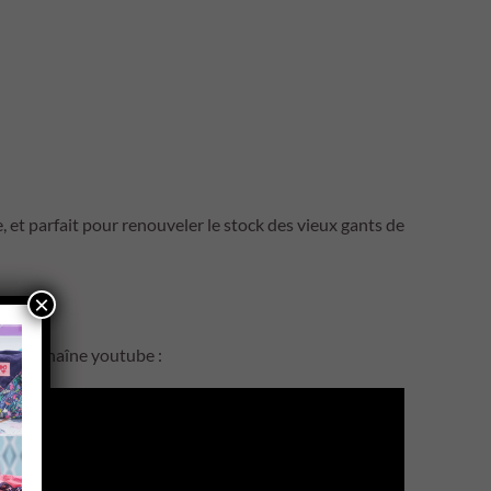
e, et parfait pour renouveler le stock des vieux gants de
×
ur ma chaîne youtube :