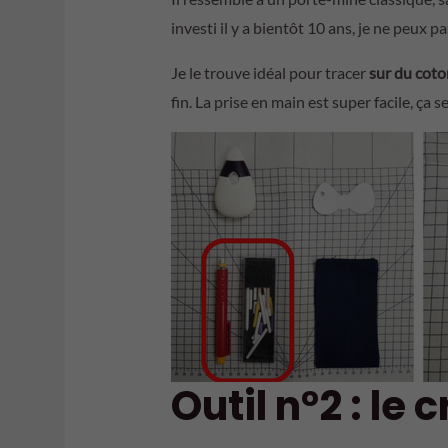
investi il y a bientôt 10 ans, je ne peux p
Je le trouve idéal pour tracer
sur du coto
fin. La prise en main est super facile, ça
Outil n°2 : le 