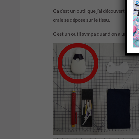
Ca c’est un outil que j’ai découvert quand 
craie se dépose sur le tissu.
C’est un outil sympa quand on a
un patr