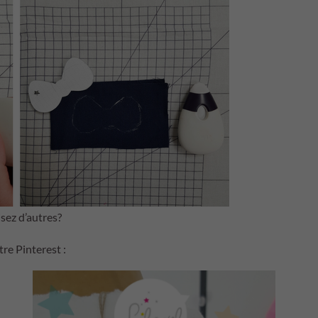
isez d’autres?
tre Pinterest :