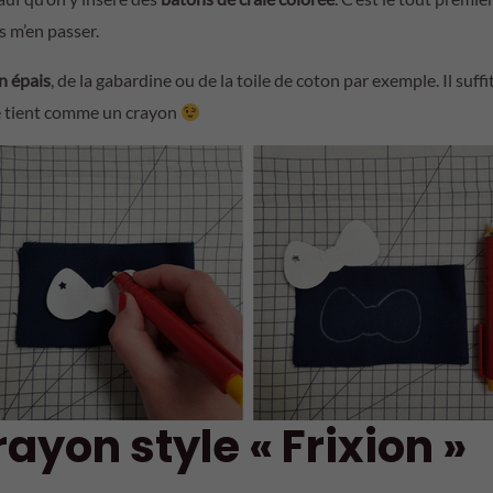
as m’en passer.
n épais
, de la gabardine ou de la toile de coton par exemple. Il suffit
 se tient comme un crayon
crayon style « Frixion »