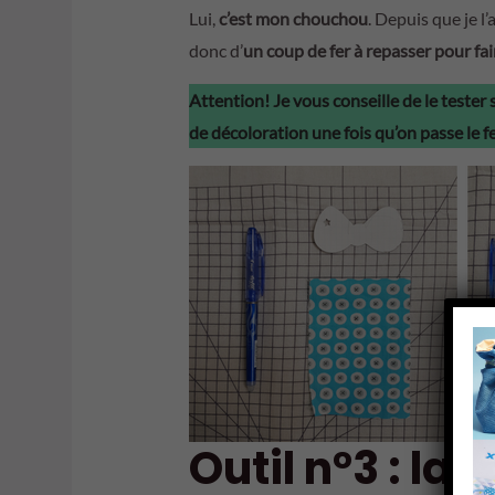
Lui,
c’est mon chouchou
. Depuis que je l’
donc d’
un coup de fer à repasser pour fair
Attention! Je vous conseille de le tester 
de décoloration une fois qu’on passe le f
Outil n°3 : la 