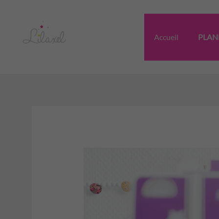
Aller
au
contenu
Accueil
PLAN