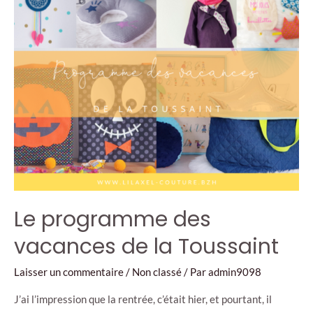
épingles
Le programme des
vacances de la Toussaint
Laisser un commentaire
/
Non classé
/ Par
admin9098
J’ai l’impression que la rentrée, c’était hier, et pourtant, il