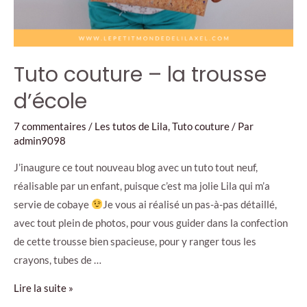
Tuto couture – la trousse
d’école
7 commentaires
/
Les tutos de Lila
,
Tuto couture
/ Par
admin9098
J’inaugure ce tout nouveau blog avec un tuto tout neuf,
réalisable par un enfant, puisque c’est ma jolie Lila qui m’a
servie de cobaye
Je vous ai réalisé un pas-à-pas détaillé,
avec tout plein de photos, pour vous guider dans la confection
de cette trousse bien spacieuse, pour y ranger tous les
crayons, tubes de …
Tuto
Lire la suite »
couture