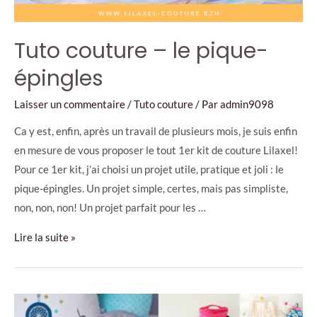
Tuto couture – le pique-
épingles
Laisser un commentaire
/
Tuto couture
/ Par
admin9098
Ca y est, enfin, après un travail de plusieurs mois, je suis enfin
en mesure de vous proposer le tout 1er kit de couture Lilaxel!
Pour ce 1er kit, j’ai choisi un projet utile, pratique et joli : le
pique-épingles. Un projet simple, certes, mais pas simpliste,
non, non, non! Un projet parfait pour les …
Tuto
Lire la suite »
couture
–
le
pique-