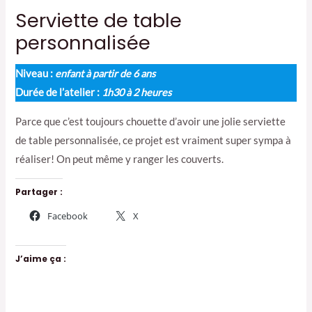
Serviette de table
personnalisée
Niveau :
enfant à partir de 6 ans
Durée de l’atelier :
1h30 à 2 heures
Parce que c’est toujours chouette d’avoir une jolie serviette
de table personnalisée, ce projet est vraiment super sympa à
réaliser! On peut même y ranger les couverts.
Partager :
Facebook
X
J’aime ça :