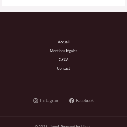
Accueil
Mentions légales
C.G.V.
Contact
Instagram
Facebook
© 2026 Lilaxel. Powered by Lilaxel.