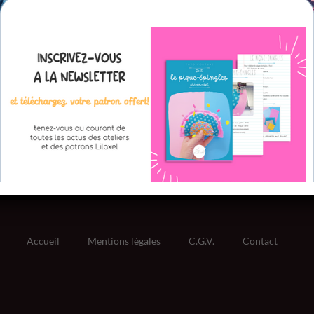
Accueil
Mentions légales
C.G.V.
Contact