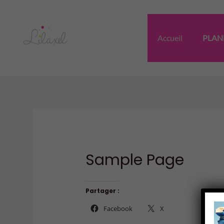
Aller
au
contenu
Accueil
PLAN
Sample Page
Partager :
Facebook
X