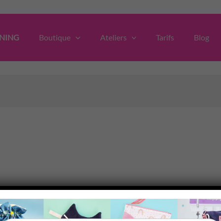
NING
Boutique
Ateliers
Tarifs
Blog