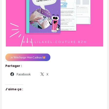
Je Télécharge Mon Cadeau
Partager :
Facebook
X
J’aime ça :