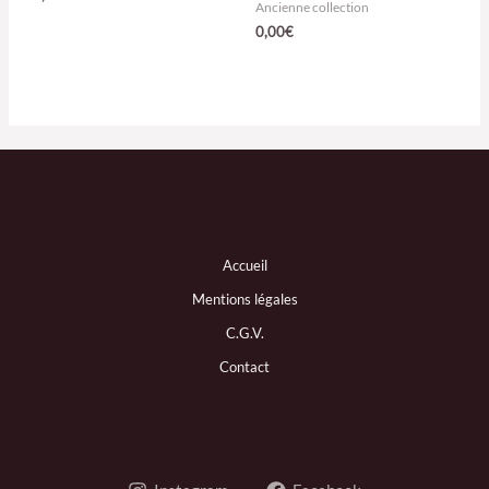
Ancienne collection
0,00
€
Accueil
Mentions légales
C.G.V.
Contact