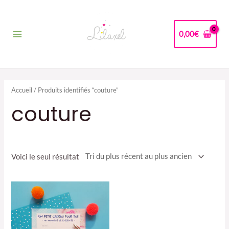
Aller
au
contenu
0,00
€
Main
Menu
Accueil
/ Produits identifiés “couture”
couture
Voici le seul résultat