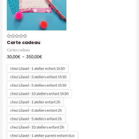
Carte cadeau
Note
0
sur
Cartes cadeau
5
Plage
30,00
€
–
350,00
€
de
prix :
chez Lilaxel - 1 atelier enfant 1h30
30,00€
chez Lilaxel - 3 ateliers enfant 1h30
à
350,00€
chez Lilaxel - 5 ateliers enfant 1h30
chez Lilaxel - 10 ateliers enfant 1h30
chez Lilaxel - 1 atelier enfant 2h
chez Lilaxel - 3 ateliers enfant 2h
chez Lilaxel - 5 ateliers enfant 2h
chez Lilaxel - 10 ateliers enfant 2h
chez Lilaxel - 1 atelier parent-enfant duo