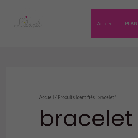
Aller
au
contenu
Accueil
PLAN
Accueil
/ Produits identifiés “bracelet”
bracelet