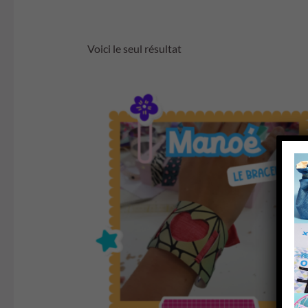
Voici le seul résultat