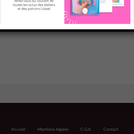
nt
Accueil
Mentions légales
C.G.V.
Contact