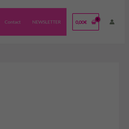
Contact
NEWSLETTER
0,00
€