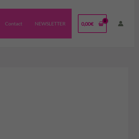
Contact
NEWSLETTER
0,00
€