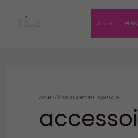
Aller
au
contenu
Accueil
PLAN
Accueil
/ Produits identifiés “accessoire”
accessoi