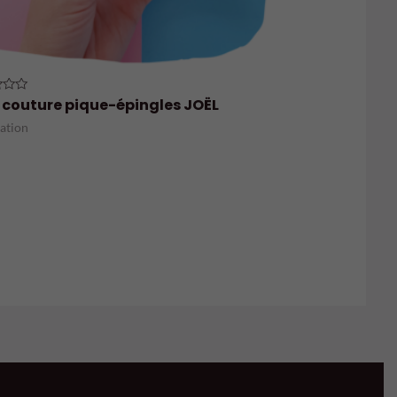
 couture pique-épingles JOËL
ation