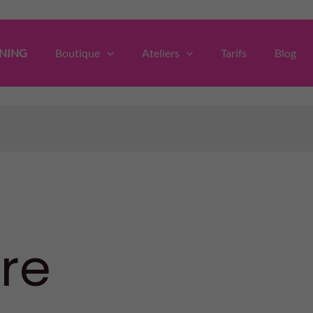
NING
Boutique
Ateliers
Tarifs
Blog
re