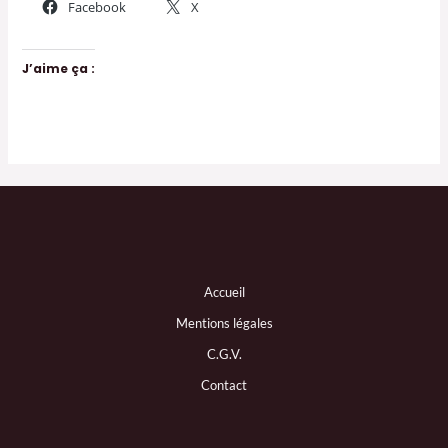
Facebook
X
J’aime ça :
Accueil
Mentions légales
C.G.V.
Contact